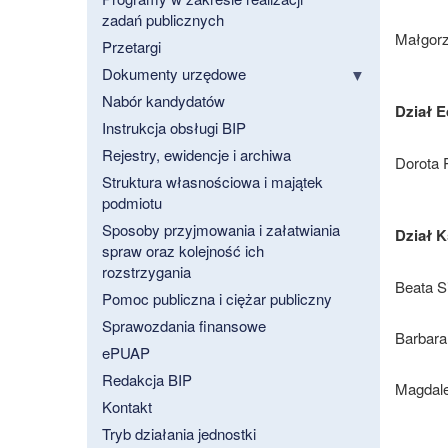
zadań publicznych
Małgorz
Przetargi
Dokumenty urzędowe
Nabór kandydatów
Dział 
Instrukcja obsługi BIP
Rejestry, ewidencje i archiwa
Dorota 
Struktura własnościowa i majątek
podmiotu
Sposoby przyjmowania i załatwiania
Dział 
spraw oraz kolejność ich
rozstrzygania
Beata S
Pomoc publiczna i ciężar publiczny
Sprawozdania finansowe
Barbara
ePUAP
Redakcja BIP
Magdale
Kontakt
Tryb działania jednostki