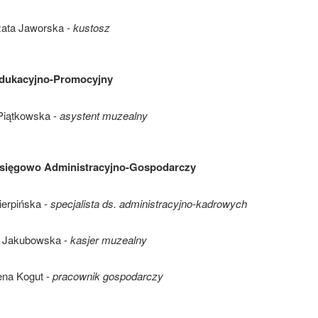
ata Jaworska -
kustosz
Edukacyjno-Promocyjny
Piątkowska -
asystent muzealny
Księgowo Administracyjno-Gospodarczy
ierpińska -
specjalista ds. administracyjno-kadrowych
 Jakubowska -
kasjer muzealny
na Kogut -
pracownik gospodarczy