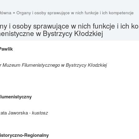
»
główna
Organy i osoby sprawujące w nich funkcje i ich kompetencje
y i osoby sprawujące w nich funkcje i ich 
enistyczne w Bystrzycy Kłodzkiej
Pawlik
r Muzeum Filumenistycznego w Bystrzycy Kłodzkiej
ilumenistyczny
ata Jaworska -
kustosz
istoryczno-Regionalny