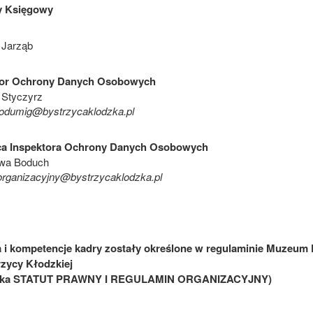
 Księgowy
 Jarząb
tor Ochrony Danych Osobowych
 Styczyrz
 iodumig@bystrzycaklodzka.pl
ca Inspektora Ochrony Danych Osobowych
awa Boduch
 organizacyjny@bystrzycaklodzka.pl
 i kompetencje kadry zostały określone w regulaminie Muzeum
zycy Kłodzkiej
dka STATUT PRAWNY I REGULAMIN ORGANIZACYJNY)