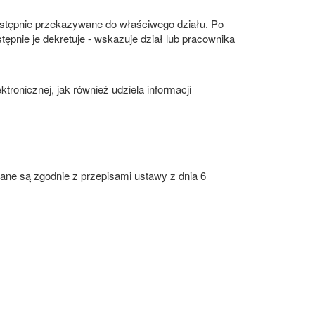
stępnie przekazywane do właściwego działu. Po
tępnie je dekretuje - wskazuje dział lub pracownika
onicznej, jak również udziela informacji
wane są zgodnie z przepisami ustawy z dnia 6