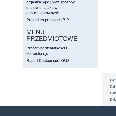
organizacyjnej oraz sposoby
stanowienia aktów
publicznoprawnych
Procedura przeglądu BIP
MENU
PRZEDMIOTOWE
Przedmiot działalności i
kompetencje
Raport Dostępności GUS
Podm
Data
Data
Data