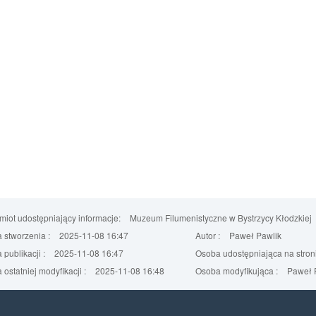
iot udostępniający informacje:
Muzeum Filumenistyczne w Bystrzycy Kłodzkiej
 stworzenia :
2025-11-08 16:47
Autor :
Paweł Pawlik
 publikacji :
2025-11-08 16:47
Osoba udostępniająca na stroni
 ostatniej modyfikacji :
2025-11-08 16:48
Osoba modyfikująca :
Paweł 