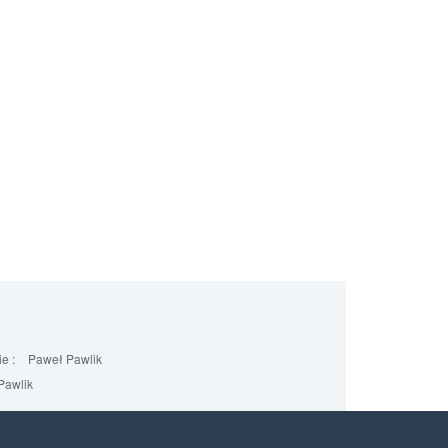
e :
Paweł Pawlik
Pawlik