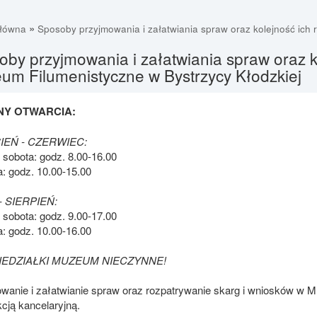
»
główna
Sposoby przyjmowania i załatwiania spraw oraz kolejność ich 
by przyjmowania i załatwiania spraw oraz ko
um Filumenistyczne w Bystrzycy Kłodzkiej
NY OTWARCIA:
IEŃ - CZERWIEC:
 sobota: godz. 8.00-16.00
a: godz. 10.00-15.00
- SIERPIEŃ:
 sobota: godz. 9.00-17.00
a: godz. 10.00-16.00
IEDZIAŁKI MUZEUM NIECZYNNE!
wanie i załatwianie spraw oraz rozpatrywanie skarg i wniosków w
kcją kancelaryjną.