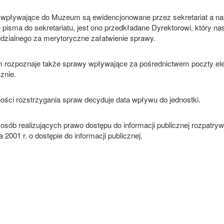
wpływające do Muzeum są ewidencjonowane przez sekretariat a na
pisma do sekretariatu, jest ono przedkładane Dyrektorowi, który nas
dzialnego za merytoryczne załatwienie sprawy.
rozpoznaje także sprawy wpływające za pośrednictwem poczty elektr
cznie.
ności rozstrzygania spraw decyduje data wpływu do jednostki.
osób realizujących prawo dostępu do informacji publicznej rozpatry
 2001 r. o dostępie do informacji publicznej.