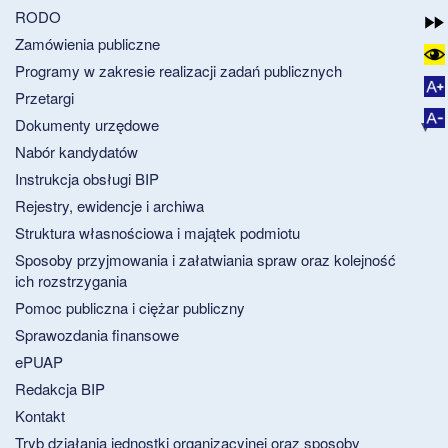
RODO
Zamówienia publiczne
Programy w zakresie realizacji zadań publicznych
Przetargi
Dokumenty urzędowe
Nabór kandydatów
Instrukcja obsługi BIP
Rejestry, ewidencje i archiwa
Struktura własnościowa i majątek podmiotu
Sposoby przyjmowania i załatwiania spraw oraz kolejność
ich rozstrzygania
Pomoc publiczna i ciężar publiczny
Sprawozdania finansowe
ePUAP
Redakcja BIP
Kontakt
Tryb działania jednostki organizacyjnej oraz sposoby